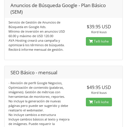
Anuncios de Búsqueda Google - Plan Básico
(SEM)
Servicio de Gestión de Anuncios de
$39.95 USD
Búsqueda en Google Ads.
Mínimo de inversión en anuncios USD
Kord kuus
60.00 y máximo de USD 120.00
AVA Hosting creará una campaña y
Telli kohe
optimizará los términos de búsqueda.
Recibirá informe mensual de gestión.
SEO Básico - mensual
- Revisión de perfil Google Negocios,
$49.95 USD
Optimización de contenido (palabras,
imágenes). Gestión de métricas con
Kord kuus
herramientas de monitoreo, reportes.
No incluye la generación de nuevas
Telli kohe
páginas pero puede ser sugerido y debe
realizarlo el webmaster.
No incluye cambios a estructura
Incluye cambios básicos al texto y mejora
de imágenes. Puede requerir la