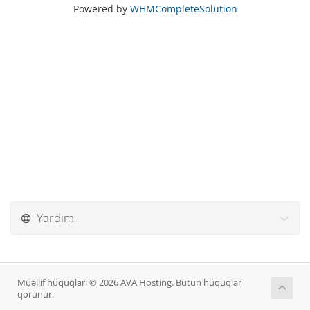
Powered by
WHMCompleteSolution
Yardım
Müəllif hüquqları © 2026 AVA Hosting. Bütün hüquqlar
qorunur.