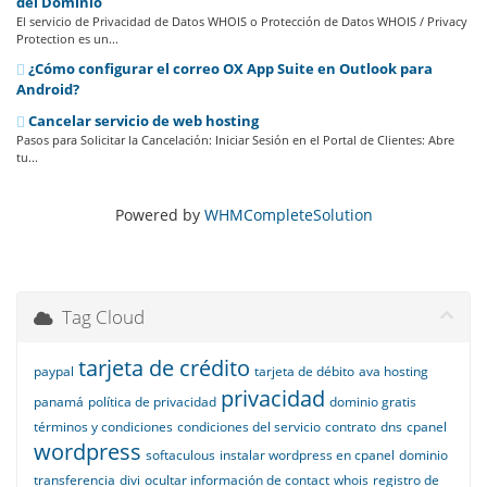
del Dominio
El servicio de Privacidad de Datos WHOIS o Protección de Datos WHOIS / Privacy
Protection es un...
¿Cómo configurar el correo OX App Suite en Outlook para
Android?
Cancelar servicio de web hosting
Pasos para Solicitar la Cancelación: Iniciar Sesión en el Portal de Clientes: Abre
tu...
Powered by
WHMCompleteSolution
Tag Cloud
tarjeta de crédito
paypal
tarjeta de débito
ava hosting
privacidad
panamá
política de privacidad
dominio gratis
términos y condiciones
condiciones del servicio
contrato
dns
cpanel
wordpress
softaculous
instalar wordpress en cpanel
dominio
transferencia
divi
ocultar información de contact
whois
registro de