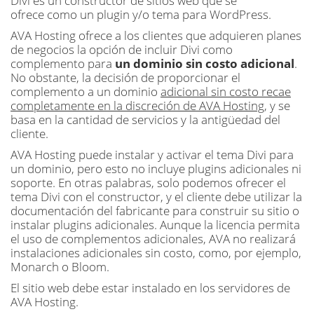
Divi es un constructor de sitios web que se
ofrece como un plugin y/o tema para WordPress.
AVA Hosting ofrece a los clientes que adquieren planes
de negocios la opción de incluir Divi como
complemento para
un dominio sin costo adicional
.
No obstante, la decisión de proporcionar el
complemento a un dominio
adicional sin costo recae
completamente en la discreción de AVA Hosting
, y se
basa en la cantidad de servicios y la antigüedad del
cliente.
AVA Hosting puede instalar y activar el tema Divi para
un dominio, pero esto no incluye plugins adicionales ni
soporte. En otras palabras, solo podemos ofrecer el
tema Divi con el constructor, y el cliente debe utilizar la
documentación del fabricante para construir su sitio o
instalar plugins adicionales. Aunque la licencia permita
el uso de complementos adicionales, AVA no realizará
instalaciones adicionales sin costo, como, por ejemplo,
Monarch o Bloom.
El sitio web debe estar instalado en los servidores de
AVA Hosting.