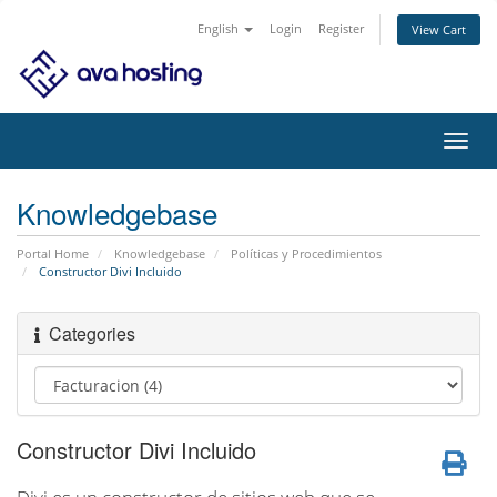
English
Login
Register
View Cart
Toggl
navig
Knowledgebase
Portal Home
Knowledgebase
Políticas y Procedimientos
Constructor Divi Incluido
Categories
Constructor Divi Incluido