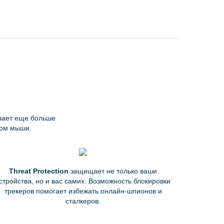
вает еще больше
ком мыши.
Threat Protection
защищает не только ваши
стройства, но и вас самих. Возможность блокировки
трекеров помогает избежать онлайн-шпионов и
сталкеров.