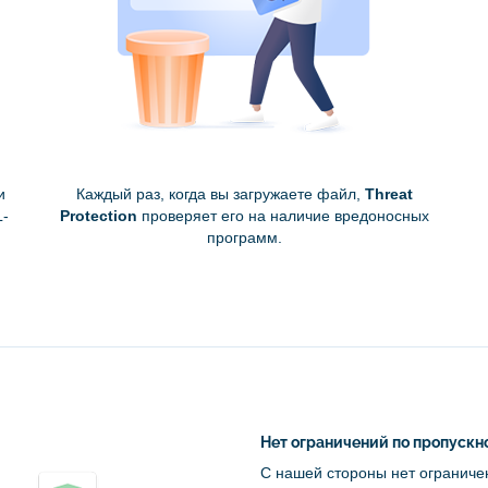
и
Каждый раз, когда вы загружаете файл,
Threat
L-
Protection
проверяет его на наличие вредоносных
программ.
Нет ограничений по пропускн
С нашей стороны нет ограниче