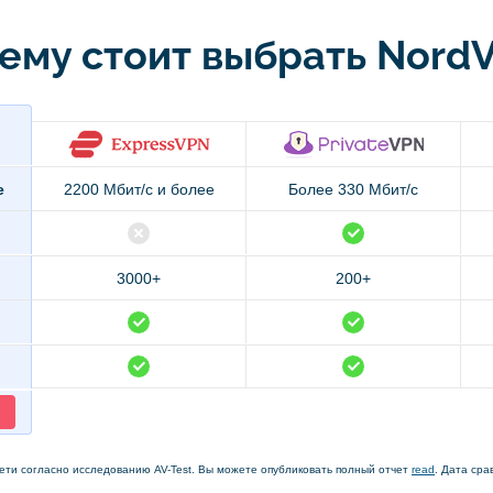
ему стоит выбрать Nord
е
2200 Мбит/с и более
Более 330 Мбит/с
3000+
200+
ети согласно исследованию AV-Test. Вы можете опубликовать полный отчет
read
. Дата сра