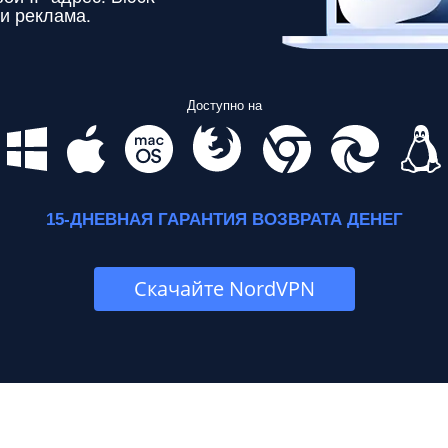
и реклама.
Доступно на
15-ДНЕВНАЯ ГАРАНТИЯ ВОЗВРАТА ДЕНЕГ
Скачайте NordVPN