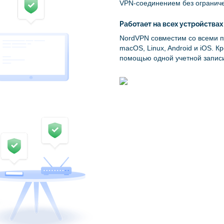
VPN-соединением без огранич
Работает на всех устройствах
NordVPN совместим со всеми 
macOS, Linux, Android и iOS. К
помощью одной учетной записи