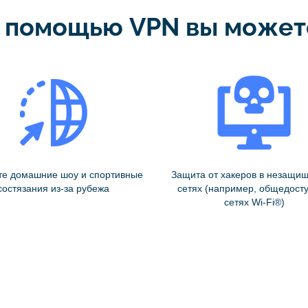
 помощью VPN вы может
те домашние шоу и спортивные
Защита от хакеров в незащи
состязания из-за рубежа
сетях (например, общедост
сетях Wi-Fi®)