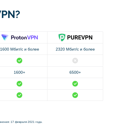
VPN?
1600 Мбит/с и более
2320 Мбит/с и более
1600+
6500+
внения: 17 февраля 2021 года.