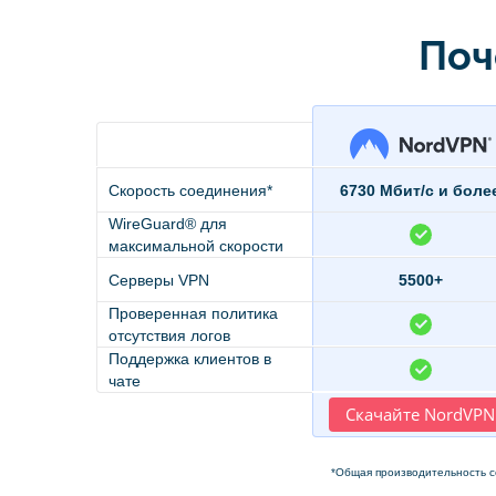
Поч
Скорость соединения*
6730 Мбит/с и боле
WireGuard® для
максимальной скорости
Серверы VPN
5500+
Проверенная политика
отсутствия логов
Поддержка клиентов в
чате
Скачайте NordVPN
*Общая производительность с