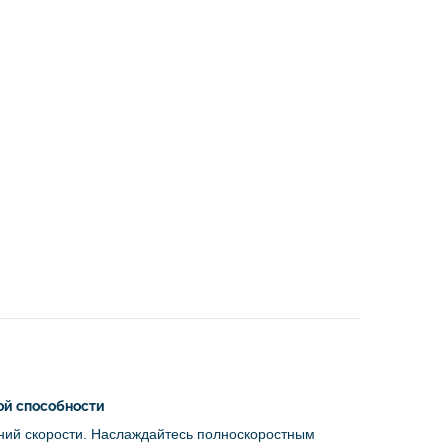
ой способности
ний скорости. Наслаждайтесь полноскоростным