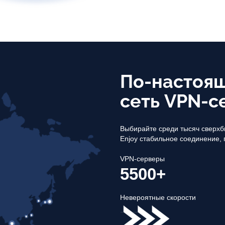
По-настоящ
сеть VPN-с
Выбирайте среди тысяч сверхб
Enjoy стабильное соединение, 
VPN-серверы
5500+
Невероятные скорости