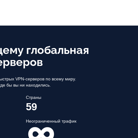
ему глобальная
ерверов
ыстрых VPN-серверов по всему миру.
где бы вы ни находились.
Страны
59
Неограниченный трафик