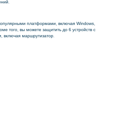
ений.
популярными платформами, включая Windows,
роме того, вы можете защитить до 6 устройств с
, включая маршрутизатор.