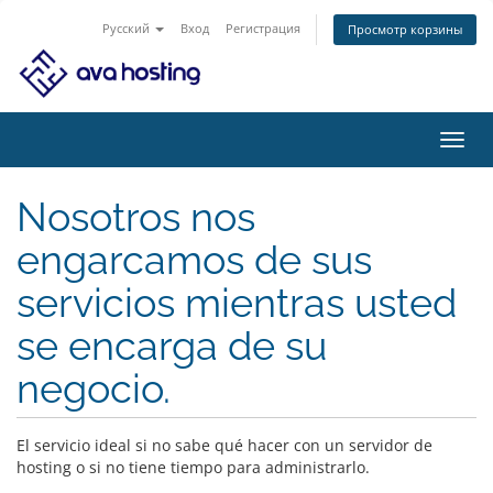
Русский
Вход
Регистрация
Просмотр корзины
Пере
нави
Nosotros nos
engarcamos de sus
servicios mientras usted
se encarga de su
negocio.
El servicio ideal si no sabe qué hacer con un servidor de
hosting o si no tiene tiempo para administrarlo.