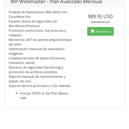
WP Webmaster - Plan Avanzado Mensual
Firewall de Aplicaciones Web (WAF) con
$89.95 USD
Cloudflare Pro
Escaneo diario de seguridad con
ежемесячно
Wordfence Premium
Protección contra bots, fuerza bruta y
Заказать
malware
Monitoreo 24/7 de uptime (disponibilidad
del sitio)
Optimización mensual de velocidad e
imágenes
Limpieza de base de datos (revisiones,
transients, caché)
Refuerzo de seguridad (hardening) y
protección de archivos sensibles
Reporte mensual de mantenimiento y
estado del sitio
Soporte técnico prioritario (<12h hábiles)
Incluye TODO lo del Plan Básico,
más