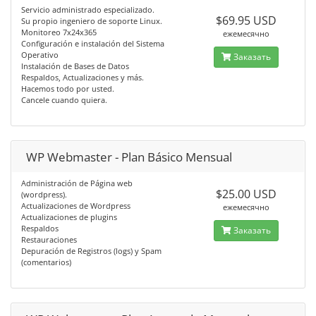
Servicio administrado especializado.
$69.95 USD
Su propio ingeniero de soporte Linux.
Monitoreo 7x24x365
ежемесячно
Configuración e instalación del Sistema
Operativo
Заказать
Instalación de Bases de Datos
Respaldos, Actualizaciones y más.
Hacemos todo por usted.
Cancele cuando quiera.
WP Webmaster - Plan Básico Mensual
Administración de Página web
$25.00 USD
(wordpress).
Actualizaciones de Wordpress
ежемесячно
Actualizaciones de plugins
Respaldos
Заказать
Restauraciones
Depuración de Registros (logs) y Spam
(comentarios)