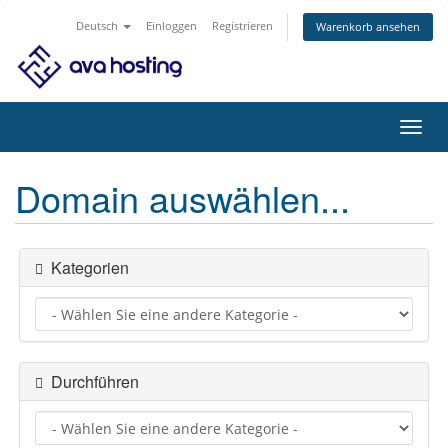
Deutsch
Einloggen
Registrieren
Warenkorb ansehen
Navig
ein-/
Domain auswählen...
Kategorien
Durchführen