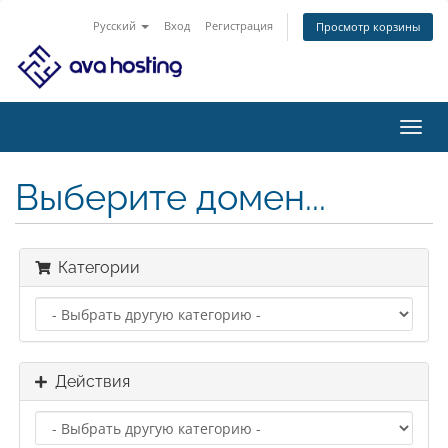
Русский
Вход
Регистрация
Просмотр корзины
Пере
нави
Выберите домен...
Категории
Действия