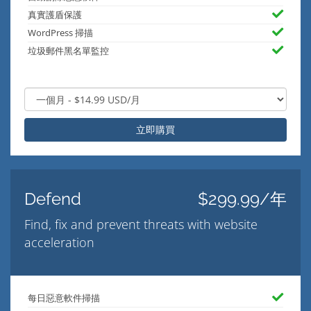
真實護盾保護
WordPress 掃描
垃圾郵件黑名單監控
立即購買
Defend
$299.99/年
Find, fix and prevent threats with website
acceleration
每日惡意軟件掃描