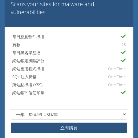
Scans your sites for malware and
vulnerabilities
每日惡意軟件掃描
頁數
25
每日黑名單監控
網站鎖定風險評分
網站應用程式掃描
One Time
SQL 注入掃描
One Time
跨站點掃描 (XSS)
One Time
網站鎖™ 信任印章
立即購買