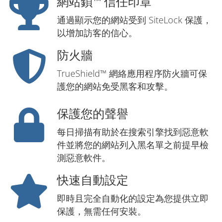
網站鎖™ 信任印章
通過顯示您的網站受到 SiteLock 保護，
以增加訪客的信心。
防火牆
TrueShield™ 網絡應用程序防火牆可保
護您的網站免受黑客和攻擊。
保護您的聲譽
每日掃描有助於在搜索引擎找到惡意軟
件並將您的網站列入黑名單之前提早檢
測惡意軟件。
快速自動設定
即時且完全自動化的設定為您提供立即
保護，無需任何安裝。