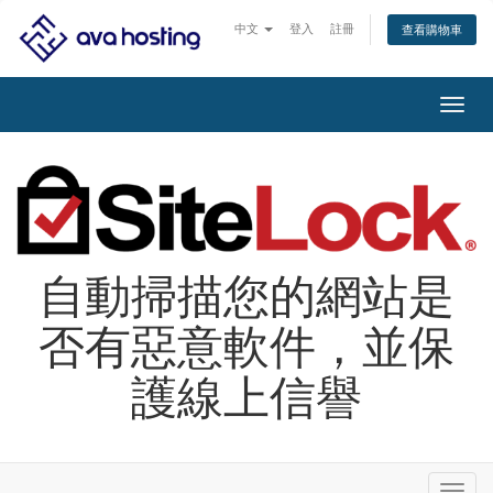
中文
登入
註冊
查看購物車
切
換
導
覽
自動掃描您的網站是
否有惡意軟件，並保
護線上信譽
切