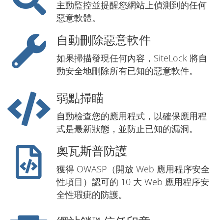
主動監控並提醒您網站上偵測到的任何
惡意軟體。
自動刪除惡意軟件
如果掃描發現任何內容，SiteLock 將自
動安全地刪除所有已知的惡意軟件。
弱點掃瞄
自動檢查您的應用程式，以確保應用程
式是最新狀態，並防止已知的漏洞。
奧瓦斯普防護
獲得 OWASP（開放 Web 應用程序安全
性項目）認可的 10 大 Web 應用程序安
全性瑕疵的防護。