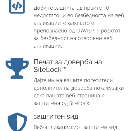
Добијте заштита од првите 10
недостатоци во безбедноста на веб-
апликациите како што е
препознаено од OWASP, Проектот
за безбедност на отворени веб-
апликации.
Печат за доверба на
SiteLock™
Дајте им на вашите посетители
дополнителна доверба покажувајќи
дека вашата веб-страница е
заштитена од SiteLock.
заштитен ѕид
Веб-апликацискиот заштитен ѕид