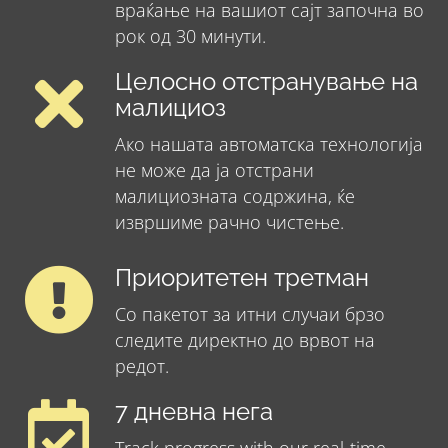
враќање на вашиот сајт започна во
рок од 30 минути.
Целосно отстранување на
малициоз
Ако нашата автоматска технологија
не може да ја отстрани
малициозната содржина, ќе
извршиме рачно чистење.
Приоритетен третман
Со пакетот за итни случаи брзо
следите директно до врвот на
редот.
7 дневна нега