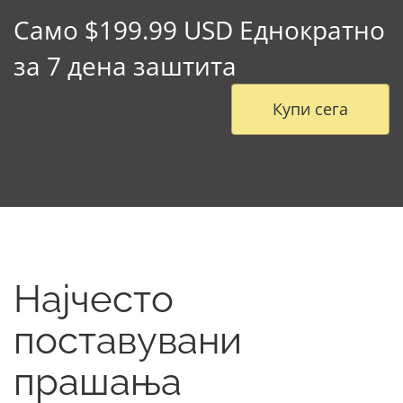
Само $199.99 USD Еднократно
за 7 дена заштита
Купи сега
Најчесто
поставувани
прашања