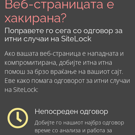
Веб-страницата е
хакирана?
Поправете го сега со одговор за
итни случаи на SiteLock
Ако вашата веб-страница е нападната и
компромитирана, добијте итна итна
помош за брзо враќање на вашиот сајт.
Еве како помага одговорот за итни случаи
на SiteLock:
Непосреден одговор
Добијте го нашиот најбрз одговор
време со анализа и работа за