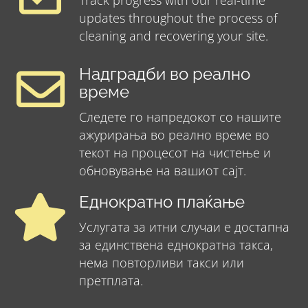
Track progress with our real-time
updates throughout the process of
cleaning and recovering your site.
Надградби во реално
време
Следете го напредокот со нашите
ажурирања во реално време во
текот на процесот на чистење и
обновување на вашиот сајт.
Еднократно плаќање
Услугата за итни случаи е достапна
за единствена еднократна такса,
нема повторливи такси или
претплата.