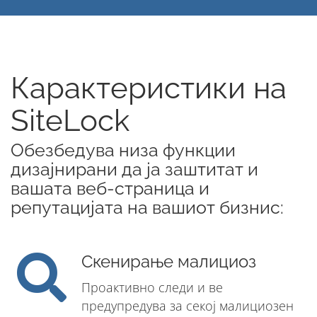
Карактеристики на
SiteLock
Обезбедува низа функции
дизајнирани да ја заштитат и
вашата веб-страница и
репутацијата на вашиот бизнис:
Скенирање малициоз
Проактивно следи и ве
предупредува за секој малициозен