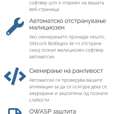
софтвер што е откриен на вашата
веб-страница.
Автоматско отстранување
малициозен
Ако скенирањето пронајде нешто,
SiteLock безбедно ќе го отстрани
секој познат малициозен софтвер
автоматски.
Скенирање на ранливост
Автоматски ги проверува вашите
апликации за да се осигура дека се
ажурирани и заштитени од познати
слабости.
OWASP заштита