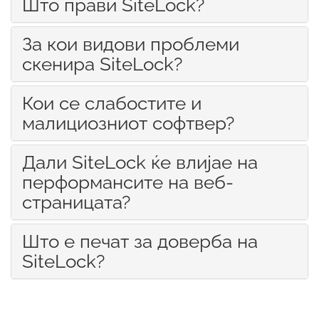
Што прави SiteLock?
За кои видови проблеми
скенира SiteLock?
Кои се слабостите и
малициозниот софтвер?
Дали SiteLock ќе влијае на
перформансите на веб-
страницата?
Што е печат за доверба на
SiteLock?