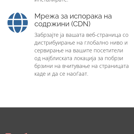
Мрежа за испорака на
содржини (CDN)
Забрзајте ја вашата веб-страница со
дистрибуирање на глобално ниво и
сервирање на вашите посетители
од најблиската локација за побрзи
брзини на вчитување на страницата
каде и да се наоѓаат.