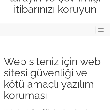
itibarınızı koruyun
Gezi
değiş
Web siteniz için web
sitesi güvenliği ve
kötü amaçlı yazılım
koruması