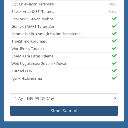
SQL Enjeksiyon Taraması
Daily
Siteler Arası (XSS) Tarama
Daily
SiteLock™ Güven Mührü
Günlük SMART Taramaları
Otomatik Kötü Amaçlı Yazılım Temizleme
TrueShield Koruması
WordPress Taraması
SpAM Kara Listesi İzleme
Web Uygulaması Güvenlik Duvarı
Küresel CDN
İçerik Hızlandırma
Şimdi Satın Al