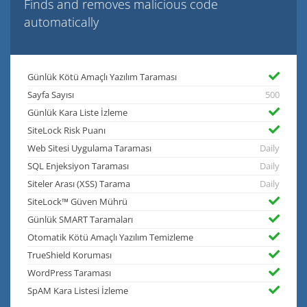
Finds and removes malicious code
automatically
Günlük Kötü Amaçlı Yazılım Taraması
Sayfa Sayısı
500
Günlük Kara Liste İzleme
SiteLock Risk Puanı
Web Sitesi Uygulama Taraması
Daily
SQL Enjeksiyon Taraması
Daily
Siteler Arası (XSS) Tarama
Daily
SiteLock™ Güven Mührü
Günlük SMART Taramaları
Otomatik Kötü Amaçlı Yazılım Temizleme
TrueShield Koruması
WordPress Taraması
SpAM Kara Listesi İzleme