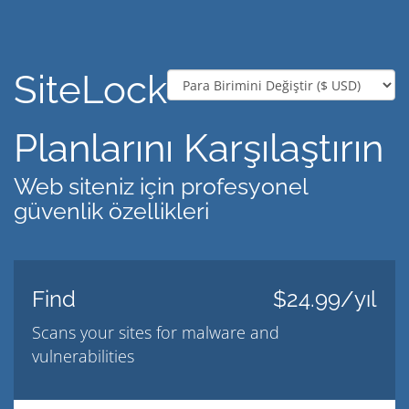
SiteLock
Planlarını Karşılaştırın
Web siteniz için profesyonel
güvenlik özellikleri
Find
$24.99/yıl
Scans your sites for malware and
vulnerabilities