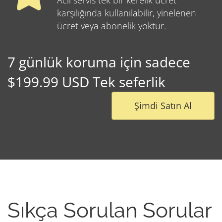
Acil servis tek bir kerelik ücret
karşılığında kullanılabilir, yinelenen
ücret veya abonelik yoktur.
7 günlük koruma için sadece
$199.99 USD Tek seferlik
Şimdi Satın Al
Sıkça Sorulan Sorular