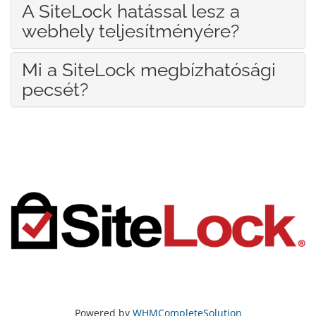
A SiteLock hatással lesz a
webhely teljesítményére?
Mi a SiteLock megbízhatósági
pecsét?
Powered by
WHMCompleteSolution