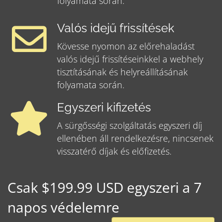
folyamata során.
Valós idejű frissítések
Kövesse nyomon az előrehaladást
valós idejű frissítéseinkkel a webhely
tisztításának és helyreállításának
folyamata során.
Egyszeri kifizetés
A sürgősségi szolgáltatás egyszeri díj
ellenében áll rendelkezésre, nincsenek
visszatérő díjak és előfizetés.
Csak $199.99 USD egyszeri a 7
napos védelemre