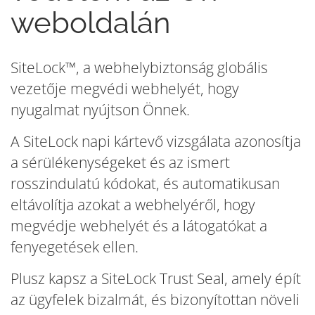
weboldalán
SiteLock™, a webhelybiztonság globális
vezetője megvédi webhelyét, hogy
nyugalmat nyújtson Önnek.
A SiteLock napi kártevő vizsgálata azonosítja
a sérülékenységeket és az ismert
rosszindulatú kódokat, és automatikusan
eltávolítja azokat a webhelyéről, hogy
megvédje webhelyét és a látogatókat a
fenyegetések ellen.
Plusz kapsz a SiteLock Trust Seal, amely épít
az ügyfelek bizalmát, és bizonyítottan növeli