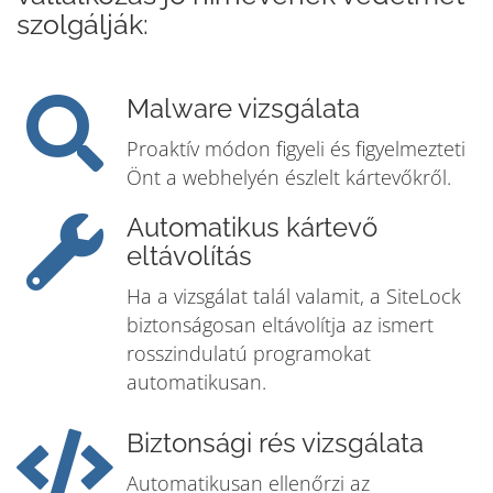
szolgálják:
Malware vizsgálata
Proaktív módon figyeli és figyelmezteti
Önt a webhelyén észlelt kártevőkről.
Automatikus kártevő
eltávolítás
Ha a vizsgálat talál valamit, a SiteLock
biztonságosan eltávolítja az ismert
rosszindulatú programokat
automatikusan.
Biztonsági rés vizsgálata
Automatikusan ellenőrzi az