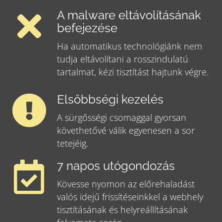
A malware eltávolításának
befejezése
Ha automatikus technológiánk nem
tudja eltávolítani a rosszindulatú
tartalmat, kézi tisztítást hajtunk végre.
Elsőbbségi kezelés
A sürgősségi csomaggal gyorsan
követhetővé válik egyenesen a sor
tetejéig.
7 napos utógondozás
Kövesse nyomon az előrehaladást
valós idejű frissítéseinkkel a webhely
tisztításának és helyreállításának