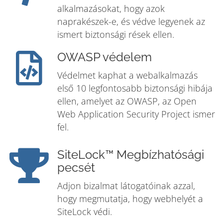
alkalmazásokat, hogy azok
naprakészek-e, és védve legyenek az
ismert biztonsági rések ellen.
OWASP védelem
Védelmet kaphat a webalkalmazás
első 10 legfontosabb biztonsági hibája
ellen, amelyet az OWASP, az Open
Web Application Security Project ismer
fel.
SiteLock™ Megbízhatósági
pecsét
Adjon bizalmat látogatóinak azzal,
hogy megmutatja, hogy webhelyét a
SiteLock védi.