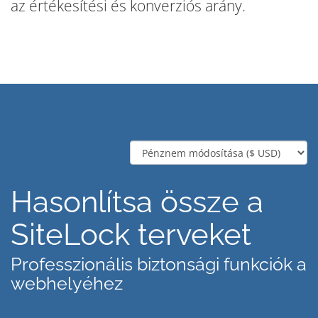
az értékesítési és konverziós arány.
Hasonlítsa össze a
SiteLock terveket
Professzionális biztonsági funkciók a
webhelyéhez