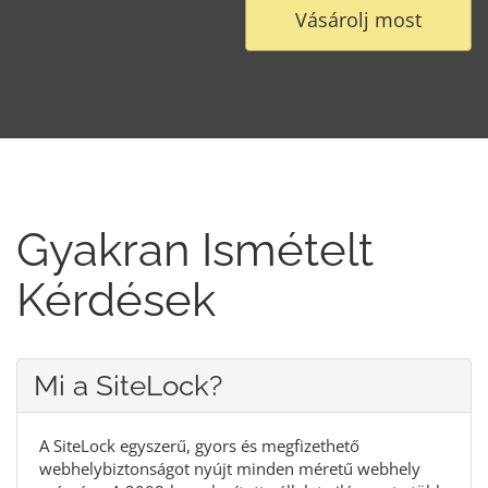
Vásárolj most
Gyakran Ismételt
Kérdések
Mi a SiteLock?
A SiteLock egyszerű, gyors és megfizethető
webhelybiztonságot nyújt minden méretű webhely