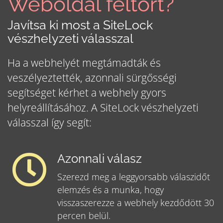
Weboldal feltört?
Javítsa ki most a SiteLock
vészhelyzeti válasszal
Ha a webhelyét megtámadták és
veszélyeztették, azonnali sürgősségi
segítséget kérhet a webhely gyors
helyreállításához. A SiteLock vészhelyzeti
válasszal így segít:
Azonnali válasz
Szerezd meg a leggyorsabb válaszidőt
elemzés és a munka, hogy
visszaszerezze a webhely kezdődött 30
percen belül.