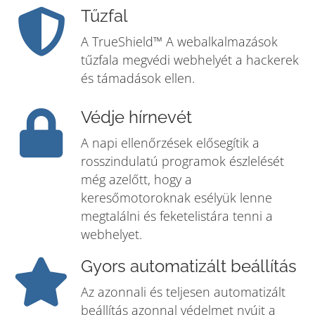
Tűzfal
A TrueShield™ A webalkalmazások
tűzfala megvédi webhelyét a hackerek
és támadások ellen.
Védje hírnevét
A napi ellenőrzések elősegítik a
rosszindulatú programok észlelését
még azelőtt, hogy a
keresőmotoroknak esélyük lenne
megtalálni és feketelistára tenni a
webhelyet.
Gyors automatizált beállítás
Az azonnali és teljesen automatizált
beállítás azonnal védelmet nyújt a