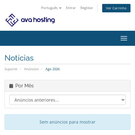
Português
Entrar
Registar
Ver Carrinho
Alter
nave
Notícias
Suporte
Anúncios
Ago 2026
Por Mês
Sem anúncios para mostrar